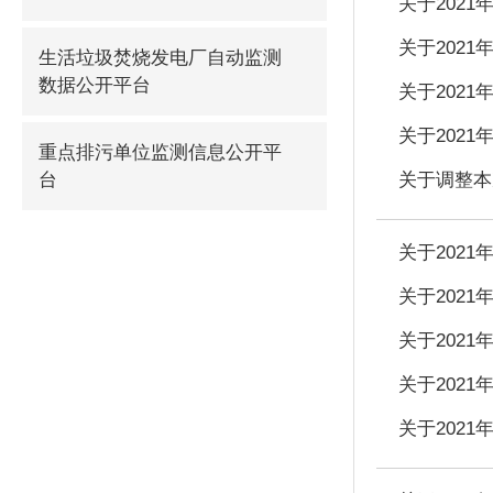
关于2021
关于202
生活垃圾焚烧发电厂自动监测
数据公开平台
关于2021
关于2021
重点排污单位监测信息公开平
台
关于调整本
关于202
关于2021
关于2021
关于202
关于202