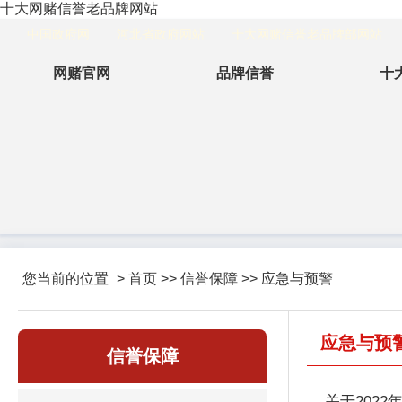
十大网赌信誉老品牌网站
中国政府网
河北省政府网站
十大网赌信誉老品牌部网站
网赌官网
品牌信誉
十
您当前的位置
>
首页
>>
信誉保障
>>
应急与预警
应急与预
信誉保障
关于2022