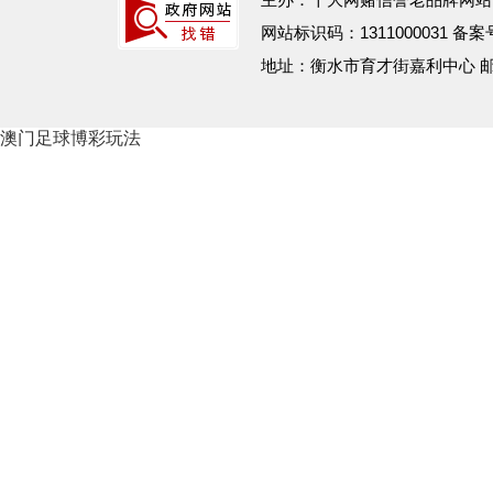
网站标识码：1311000031 备
地址：衡水市育才街嘉利中心 
澳门足球博彩玩法