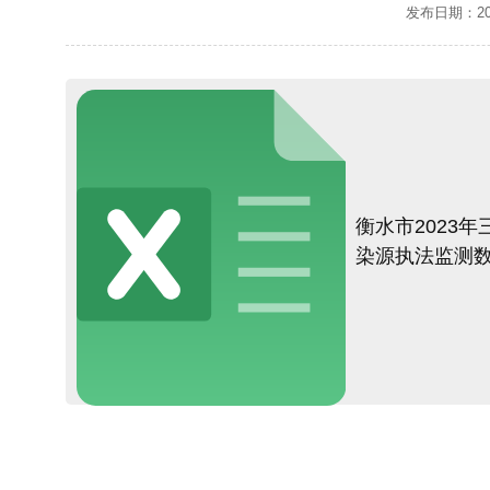
发布日期：202
衡水市2023年
染源执法监测数据