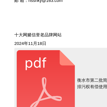
邮 箱：
hsshky@163.com
十大网赌信誉老品牌网站
2024年11月18日
衡水市第二批
排污权有偿使用费