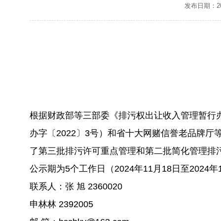
发布日期：202
根据财政部等三部委《排污权出让收入管理暂行办
办字〔2022〕3号）和省十大网赌信誉老品牌厅
了第三批排污许可重点管理和第二批简化管理排
公示期为5个工作日（2024年11月18日至20
联系人：张 旭 2360020
申林林 2392005