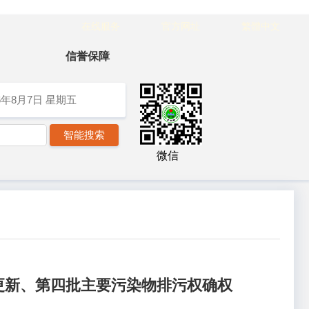
在线服务
官方网址
繁體中文
信誉保障
6年8月7日
星期五
微信
更新、第四批主要污染物排污权确权