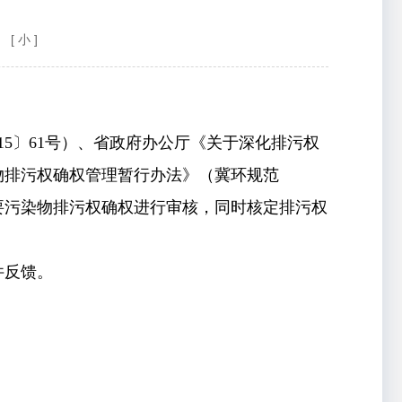
[ 小 ]
5〕61号）、省政府办公厅《关于深化排污权
物排污权确权管理暂行办法》（冀环规范
要污染物排污权确权
进行审核，同时核定排污权
件反馈。