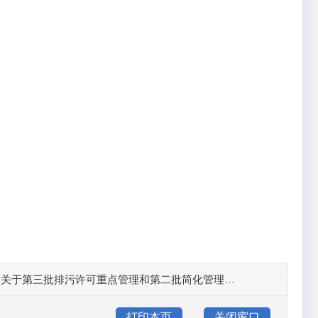
站关于第三批排污许可重点管理和第二批简化管理排
打印本页
关闭窗口