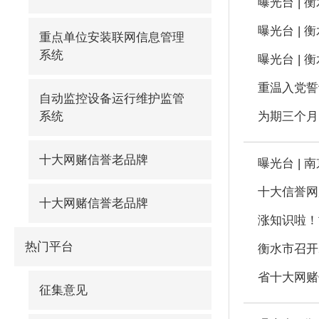
曝光台 |
曝光台 |
重点单位安装联网信息管理
系统
曝光台 |
重温入党誓
自动监控设备运行维护监管
系统
为期三个月
十大网赌信誉老品牌
曝光台 |
十大信誉网
十大网赌信誉老品牌
涨知识啦！
热门平台
衡水市召开
省十大网赌
征集意见