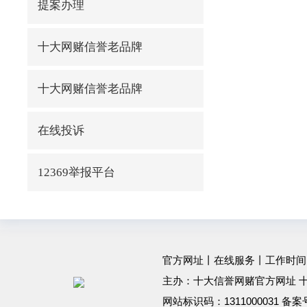
提案办理
十大网赌信誉老品牌
十大网赌信誉老品牌
在线投诉
12369举报平台
官方网址
丨
在线服务
丨工作时间：工作
主办：十大信誉网赌官方网址 
网站标识码：1311000031 备