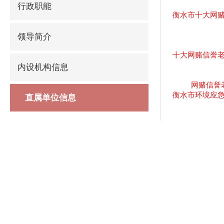
行政职能
衡水市十大网
领导简介
十大网赌信誉
内设机构信息
网赌信誉
衡水市环境应
直属单位信息