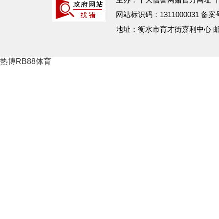
网站标识码：1311000031 备
地址：衡水市育才街嘉利中心 
热博RB88体育