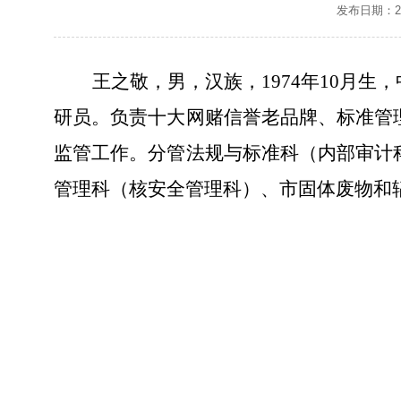
发布日期：202
王之敬，男，
汉族，
1974年10
研员。
负责十大网赌信誉老品牌、标准管
监管工作。
分管法规与标准科（内部审计
管理科（核安全管理科）、市固体废物和