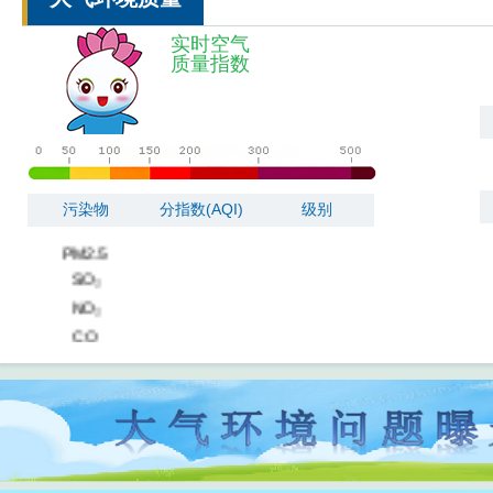
O₃
实时空气
PM10
质量指数
PM2.5
SO₂
NO₂
CO
O₃
污染物
分指数(AQI)
级别
PM10
PM2.5
SO₂
NO₂
CO
O₃
PM10