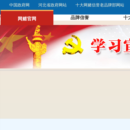
中国政府网
河北省政府网站
十大网赌信誉老品牌部网站
十大网赌信誉老品牌网站
品牌信誉
十
网赌官网